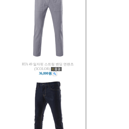
RTA 49 일자핏 스트링 밴딩 면팬츠
(5COLOR)
36,800원