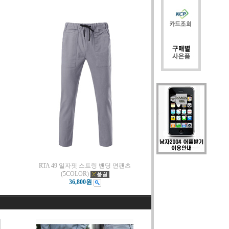
RTA 49 일자핏 스트링 밴딩 면팬츠
(5COLOR)
36,800원