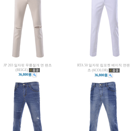
JP 203 일자핏 무릎절개 면 팬츠
RTA 50 일자핏 립포켓 베이직 면팬
(BEIGE)
츠 (6COLOR)
36,800원
36,800원