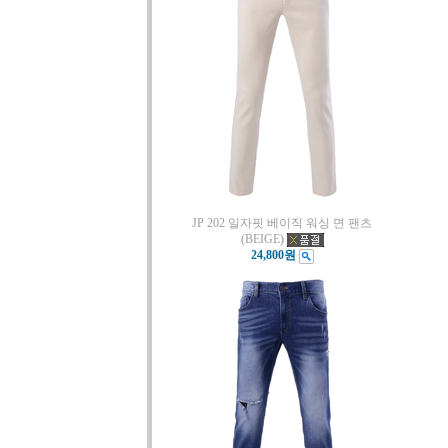
JP 202 일자핏 베이직 워싱 면 팬츠
(BEIGE)
24,800원