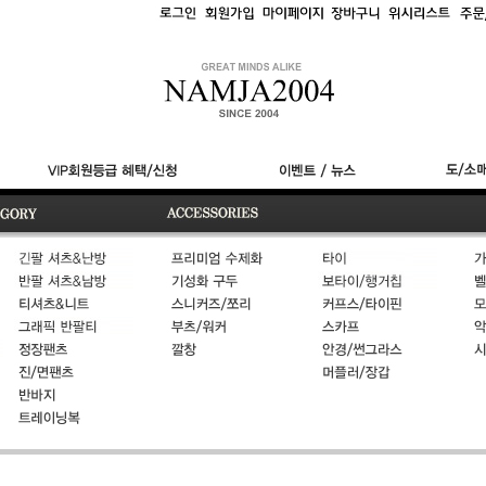
결제
문의
질문