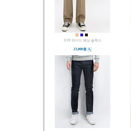
DTR 와이드 밴딩 슬랙스
23,000원