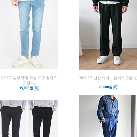
2052 기능성 밴딩 워싱 스판 청팬츠
2021 S/S 신상 와이드 슬랙스 (2칼라
(2 칼라)
28,000원
35,000원