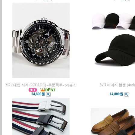
M2 / 테엽 시계 (2COLOR) -주문폭주-
WH 데미지 볼캠 (4colo
(리뷰:3)
54,800원
14,800원