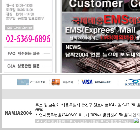
주소 및 교환처 :서울특별시 광진구 천로대로104가길 9-12, 201호,
6896
사업자등록번호424-06-00101 , 제 2020-서울광진-0150 호
[사업
본 사이트에 사용된 모든 이미지와 내용의 무단도용을 금합니다.