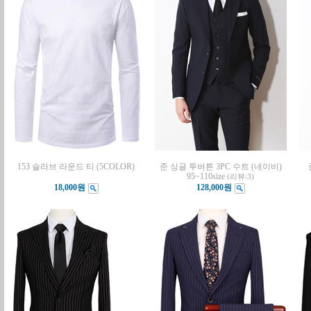
153 슬라브 라운드 티 (5COLOR)
준 싱글 투버튼 3PC 수트 (네이비)
95~110size
(리뷰:3)
18,000원
128,000원