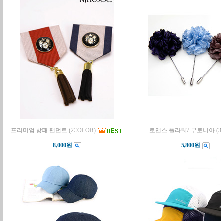
프리미엄 방패 팬던트 (2COLOR)
로맨스 플라워7 부토니아 (
8,000원
5,800원