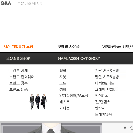
주문번호 배송문
적립금
결제