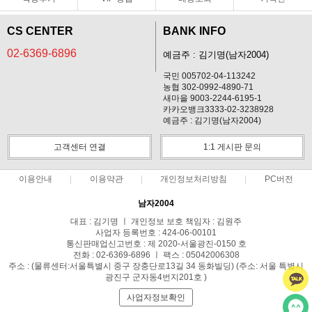
CS CENTER
BANK INFO
02-6369-6896
예금주 : 김기명(남자2004)
국민 005702-04-113242
농협 302-0992-4890-71
새마을 9003-2244-6195-1
카카오뱅크3333-02-3238928
예금주 : 김기명(남자2004)
고객센터 연결
1:1 게시판 문의
이용안내
이용약관
개인정보처리방침
PC버전
남자2004
대표 : 김기명 ㅣ 개인정보 보호 책임자 : 김원주
사업자 등록번호 : 424-06-00101
통신판매업신고번호 : 제 2020-서울광진-0150 호
전화 : 02-6369-6896 ㅣ 팩스 : 05042006308
주소 : (물류센터:서울특별시 중구 장충단로13길 34 동화빌딩) (주소: 서울 특별시
광진구 군자동4번지201호 )
사업자정보확인