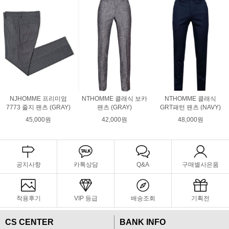
NJHOMME 프리미엄
NTHOMME 클래식 보카
NTHOMME 클래식
7773 줄지 팬츠 (GRAY)
팬츠 (GRAY)
GRT패턴 팬츠 (NAVY)
45,000원
42,000원
48,000원
공지사항
카톡상담
Q&A
구매별사은품
착용후기
VIP 등급
배송조회
기획전
CS CENTER
BANK INFO