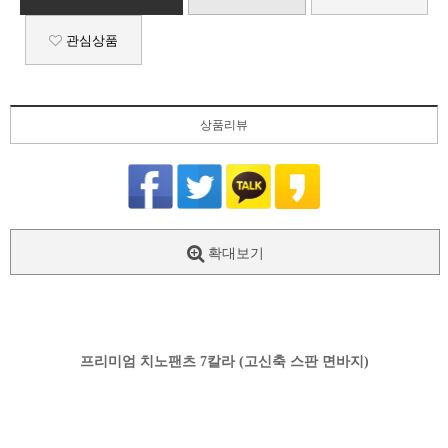
관심상품
상품리뷰
확대보기
프리미엄 치노팬츠 7칼라 (고신축 스판 면바지)