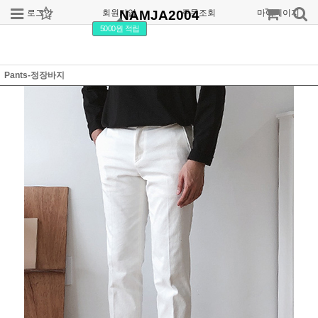
로그인
회원가입
NAMJA2004
주문조회
마이페이지
5000원 적립
Pants-정장바지