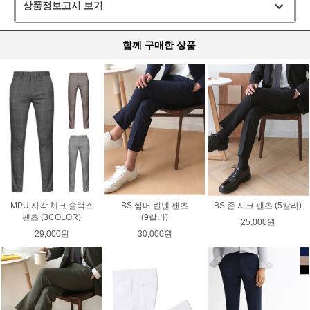
상품정보고시 보기
함께 구매한 상품
MPU 사각 체크 슬랙스
BS 썸머 린넨 팬츠
BS 존 시크 팬츠 (5칼라)
팬츠 (3COLOR)
(9칼라)
25,000원
29,000원
30,000원