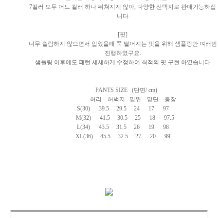
7컬러 모두 어느 컬러 하나 뒤쳐지지 않아, 다양한 선택지로 판매가능하십
니다
[핏]
너무 슬림하지 않으면서 입었을때 쭉 떨어지는 핏을 위해 샘플링만 여러번
진행하였구요.
샘플링 이후에도 패턴 세세하게 수정하여 최적의 핏 구현 하였습니다
PANTS SIZE (단면/ cm)
허리 허벅지 밑위 밑단 총장
S(30) 39.5 29.5 24 17 97
M(32) 41.5 30.5 25 18 97.5
L(34) 43.5 31.5 26 19 98
XL(36) 45.5 32.5 27 20 99