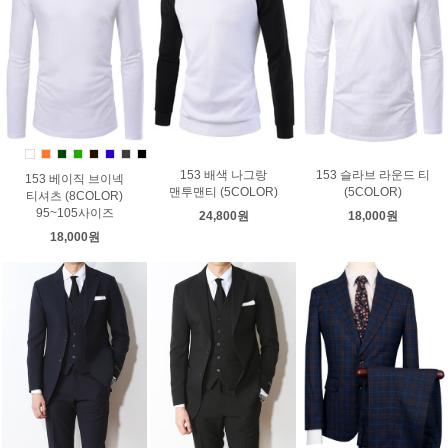
153 배색 나그랑
153 슬라브 라운드 티
153 베이직 브이넥
맨투맨티 (5COLOR)
(5COLOR)
티셔츠 (8COLOR)
95~105사이즈
24,800원
18,000원
18,000원