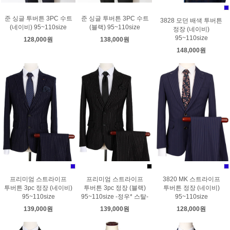
준 싱글 투버튼 3PC 수트
준 싱글 투버튼 3PC 수트
3828 모던 배색 투버튼
(네이비) 95~110size
(블랙) 95~110size
정장 (네이비)
95~110size
128,000원
138,000원
148,000원
프리미엄 스트라이프
프리미엄 스트라이프
3820 MK 스트라이프
투버튼 3pc 정장 (네이비)
투버튼 3pc 정장 (블랙)
투버튼 정장 (네이비)
95~110size
95~110size -정우* 스탈-
95~110size
139,000원
139,000원
128,000원