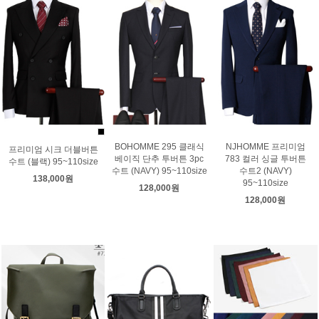
BOHOMME 295 클래식
NJHOMME 프리미엄
프리미엄 시크 더블버튼
베이직 단추 투버튼 3pc
783 컬러 싱글 투버튼
수트 (블랙) 95~110size
수트 (NAVY) 95~110size
수트2 (NAVY)
138,000원
95~110size
128,000원
128,000원