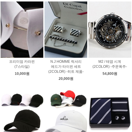
프리미엄 카라핀
N.J HOMME 럭셔리
M2 / 테엽 시계
(7스타일)
에드가 타이핀 세트
(2COLOR) -주문폭주-
(2COLOR) -히트 제품-
10,000원
54,800원
20,000원