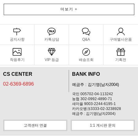
더보기
+
공지사항
카톡상담
Q&A
구매별사은품
착용후기
VIP 등급
배송조회
기획전
CS CENTER
BANK INFO
02-6369-6896
예금주 : 김기명(남자2004)
국민 005702-04-113242
농협 302-0992-4890-71
새마을 9003-2244-6195-1
카카오뱅크3333-02-3238928
예금주 : 김기명(남자2004)
고객센터 연결
1:1 게시판 문의