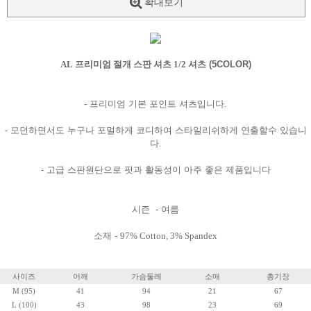
확대보기
AL 프리미엄 절개 스판 셔츠 1/2
셔츠 (5COLOR)
- 프리미엄 기본 포인트 셔츠입니다.
- 모던하면서도 누구나 포멀하게 코디하여 스타일리쉬하게 연출할수 있습니
다.
- 고급 스판원단으로 핏과 활동성이 아주 좋은 제품입니다
시즌 - 여름
소재 -
97% Cotton, 3% Spandex
사이즈
어깨
가슴둘레
소매
총기장
M (95)
41
94
21
67
L (100)
43
98
23
69