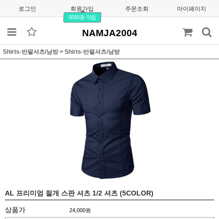
로그인
회원가입
주문조회
마이페이지
5000원 적립
NAMJA2004
Shirts-반팔셔츠/남방
>
Shirts-반팔셔츠/남방
AL 프리미엄 절개 스판 셔츠 1/2 셔츠 (5COLOR)
상품가
24,000
원