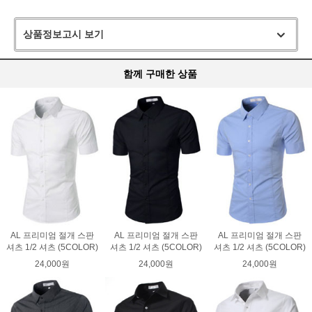
상품정보고시 보기
함께 구매한 상품
AL 프리미엄 절개 스판
AL 프리미엄 절개 스판
AL 프리미엄 절개 스판
셔츠 1/2 셔츠 (5COLOR)
셔츠 1/2 셔츠 (5COLOR)
셔츠 1/2 셔츠 (5COLOR)
24,000원
24,000원
24,000원