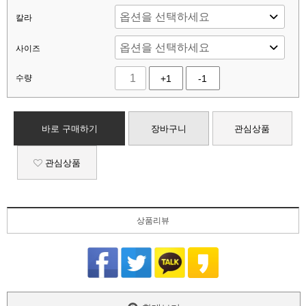
칼라
사이즈
수량
+1
-1
바로 구매하기
장바구니
관심상품
관심상품
상품리뷰