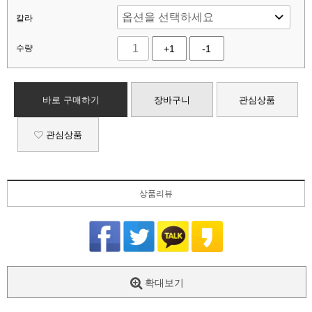
칼라
수량
+1
-1
바로 구매하기
장바구니
관심상품
관심상품
상품리뷰
확대보기