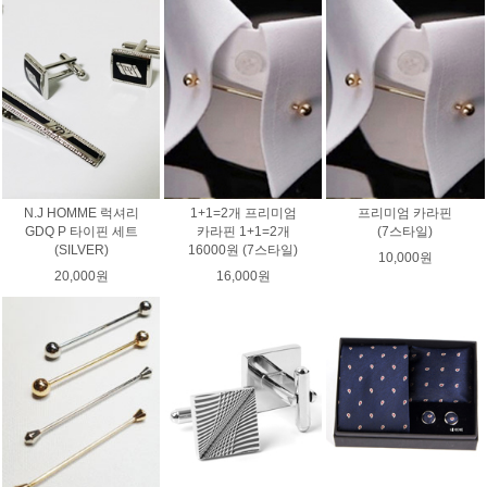
N.J HOMME 럭셔리
1+1=2개 프리미엄
프리미엄 카라핀
GDQ P 타이핀 세트
카라핀 1+1=2개
(7스타일)
(SILVER)
16000원 (7스타일)
10,000원
20,000원
16,000원