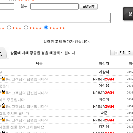
첨부 :
★★
★★★
★★★★
★★★★★
입력된 고객 평가가 없습니다.
상품에 대해 궁금한 점을 해결해 드립니다.
제목
작성자
작
이상석
문
2015
Re: 고객님의 답변입니다^^
2015
이성용
품문의
2014
Re: 고객님의 답변입니다^^
2014
이성혜
0세트 주문입니다
2014
Re: 고객님의 답변입니다^^
2014
박준
걸로 주시면 됩니다
2013
Re: 고객님의 답변입니다^^
2013
김지혜
사원들 선물 할려고 하는데요
2013