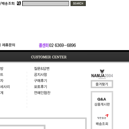
질문
질문