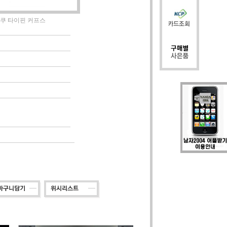
 에쿠 타이핀 커프스