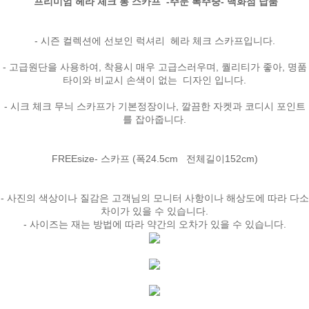
프리미엄 헤라 체크 롱 스카프 -주문 폭주중- 백화점 납품
- 시즌 컬렉션에 선보인 럭셔리 헤라 체크 스카프입니다.
- 고급원단을 사용하여, 착용시 매우 고급스러우며, 퀄리티가 좋아, 명품
타이와 비교시 손색이 없는 디자인 입니다.
- 시크 체크 무늬 스카프가 기본정장이나, 깔끔한 자켓과 코디시 포인트
를 잡아줍니다.
FREEsize- 스카프 (폭24.5cm 전체길이152cm)
- 사진의 색상이나 질감은 고객님의 모니터 사항이나 해상도에 따라 다소
차이가 있을 수 있습니다.
- 사이즈는 재는 방법에 따라 약간의 오차가 있을 수 있습니다.