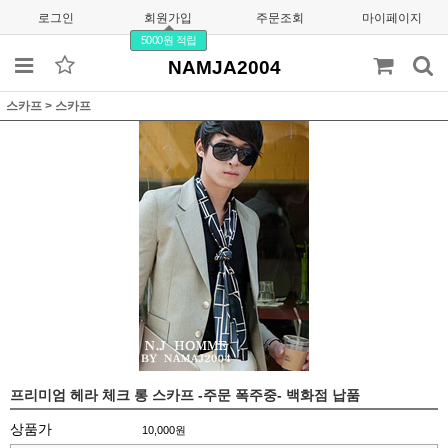
로그인
회원가입
주문조회
마이페이지
5000원 적립
NAMJA2004
스카프
>
스카프
프리미엄 헤라 체크 롱 스카프 -주문 폭주중- 백화점 납품
상품가
10,000
원