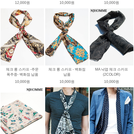
12,000원
10,000원
10,000원
체크 롱 스카프 -주문
체크 롱 스카프 - 백화점
MA 낙엽 체크 스카프
폭주중- 백화점 납품
납품
(2COLOR)
10,000원
10,000원
10,000원