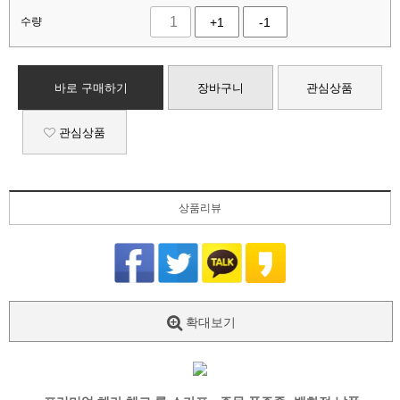
수량
+1
-1
바로 구매하기
장바구니
관심상품
관심상품
상품리뷰
확대보기